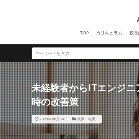
TOP
カリキュラム
校長
未経験者からITエンジ
時の改善策
2023年08月14日
就職・転職