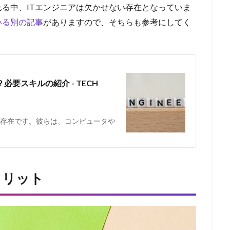
る中、ITエンジニアは欠かせない存在となっていま
いる別の記事
がありますので、そちらも参考にしてく
要スキルの紹介 - TECH
い存在です。彼らは、コンピュータや
メリット