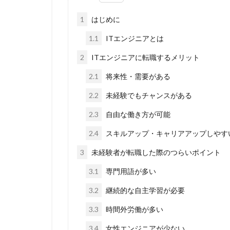
1
はじめに
1.1
ITエンジニアとは
2
ITエンジニアに転職するメリット
2.1
将来性・需要がある
2.2
未経験でもチャンスがある
2.3
自由な働き方が可能
2.4
スキルアップ・キャリアアップしやす
3
未経験者が転職した際のつらいポイント
3.1
専門用語が多い
3.2
継続的な自主学習が必要
3.3
時間外労働が多い
3.4
女性エンジニアが少ない