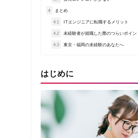
4
まとめ
4.1
ITエンジニアに転職するメリット
4.2
未経験者が就職した際のつらいポイン
4.3
東京・福岡の未経験のあなたへ
はじめに