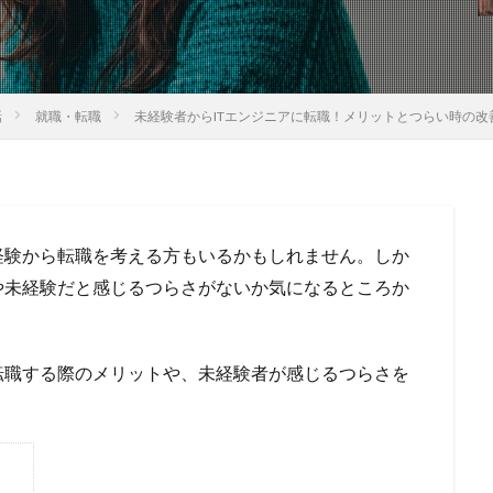
話
就職・転職
未経験者からITエンジニアに転職！メリットとつらい時の改
経験から転職を考える方もいるかもしれません。しか
や未経験だと感じるつらさがないか気になるところか
転職する際のメリットや、未経験者が感じるつらさを