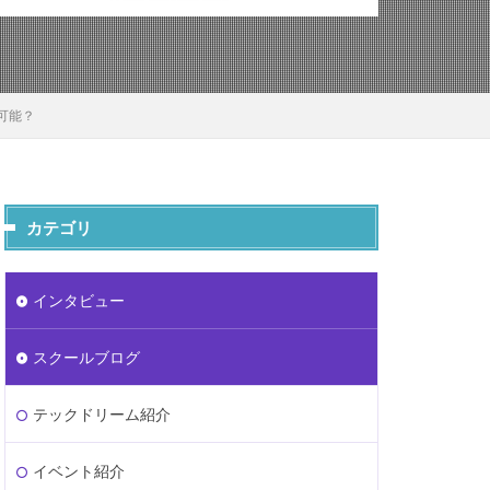
可能？
カテゴリ
インタビュー
スクールブログ
テックドリーム紹介
イベント紹介