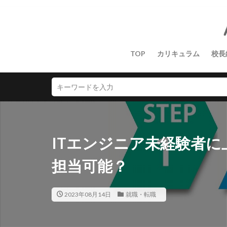
TOP
カリキュラム
校長
ITエンジニア未経験者
担当可能？
2023年08月14日
就職・転職