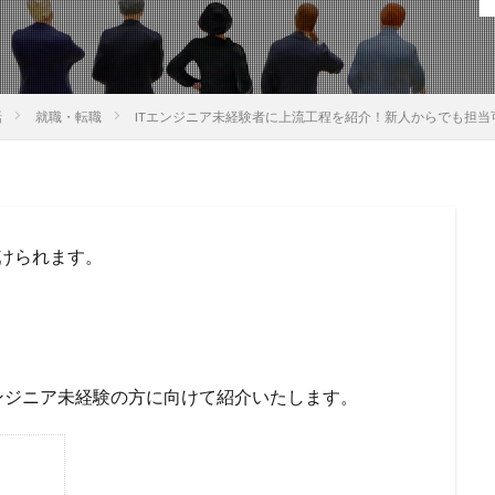
話
就職・転職
ITエンジニア未経験者に上流工程を紹介！新人からでも担当
けられます。
ンジニア未経験の方に向けて紹介いたします。