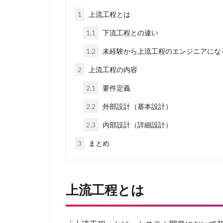
1
上流工程とは
1.1
下流工程との違い
1.2
未経験から上流工程のエンジニアにな
2
上流工程の内容
2.1
要件定義
2.2
外部設計（基本設計）
2.3
内部設計（詳細設計）
3
まとめ
上流工程とは