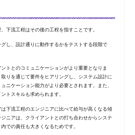
程、下流工程はその後の工程を指すことです。
ングし、設計通りに動作するかをテストする段階で
アントとのコミュニケーションがより重要となりま
り取りを通じて要件をヒアリングし、システム設計に
ミュニケーション能力がより必要とされます。また、
メントスキルも求められます。
アは下流工程のエンジニアに比べて給与が高くなる傾
ンジニアは、クライアントとの打ち合わせからシステ
ト内での責任も大きくなるためです。