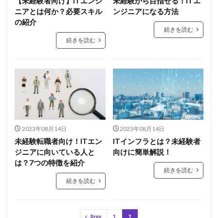
【未経験者向け】ITエンジ
未経験から目指せる！ITエ
ニアとは何か？必要スキル
ンジニアになる方法
の紹介
続きを読む
続きを読む
2023年08月14日
2023年08月14日
未経験転職者向け！ITエン
ITインフラとは？未経験者
ジニアに向いている人と
向けに簡単解説！
は？7つの特徴を紹介
続きを読む
続きを読む
Prev
1
2