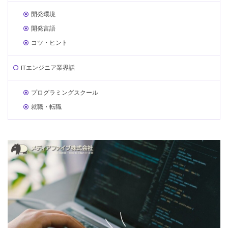
開発環境
開発言語
コツ・ヒント
ITエンジニア業界話
プログラミングスクール
就職・転職