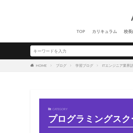
TOP
カリキュラム
校長
HOME
ブログ
学習ブログ
ITエンジニア業界
CATEGORY
プログラミングスク