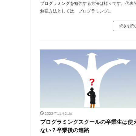
プログラミングを勉強する方法は様々です。代表
勉強方法としては、プログラミング...
続きを読
2023年11月21日
プログラミングスクールの卒業生は使
ない？卒業後の進路