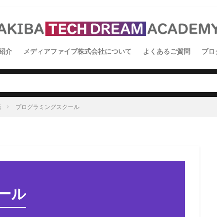
紹介
メディアファイブ株式会社について
よくあるご質問
ブロ
イ
ス
学
話
プログラミングスクール
ール