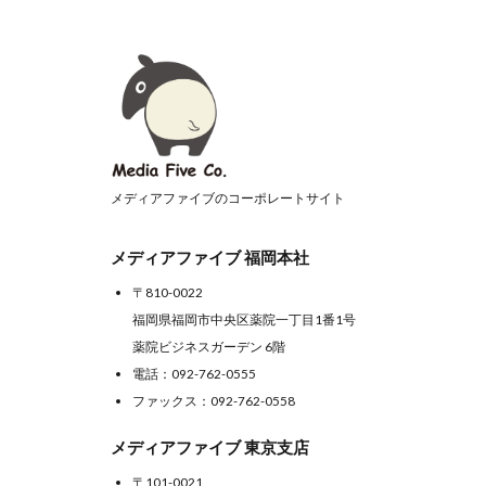
メディアファイブのコーポレートサイト
メディアファイブ 福岡本社
〒810-0022
福岡県福岡市中央区薬院一丁目1番1号
薬院ビジネスガーデン 6階
電話：
092-762-0555
ファックス：092-762-0558
メディアファイブ 東京支店
〒101-0021