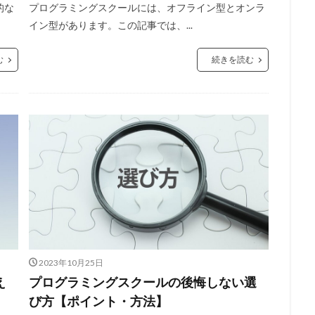
的な
プログラミングスクールには、オフライン型とオンラ
イン型があります。この記事では、...
む
続きを読む
2023年10月25日
え
プログラミングスクールの後悔しない選
び方【ポイント・方法】