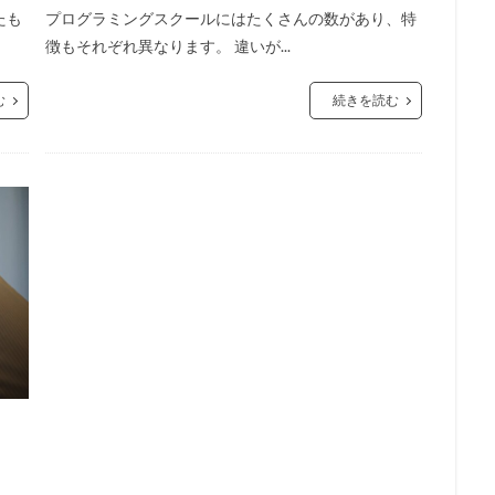
たも
プログラミングスクールにはたくさんの数があり、特
徴もそれぞれ異なります。 違いが...
む
続きを読む