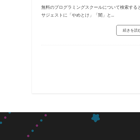
無料のプログラミングスクールについて検索する
サジェストに「やめとけ」「闇」と...
続きを読