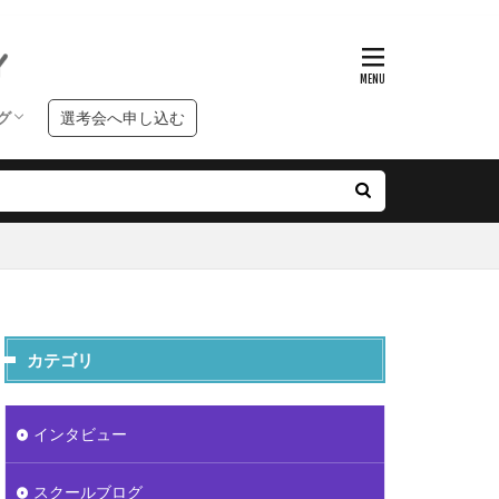
グ
選考会へ申し込む
ンタビュー
クールブログ
習ブログ
カテゴリ
インタビュー
スクールブログ