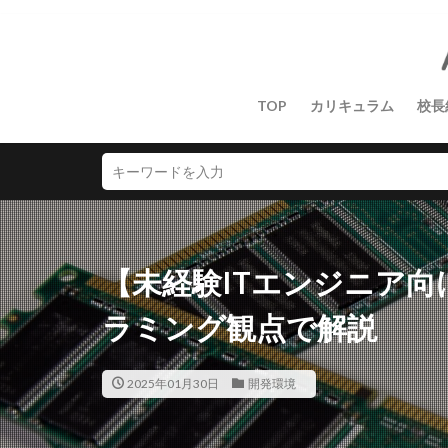
TOP
カリキュラム
校長
【未経験ITエンジニア
ラミング観点で解説
2025年01月30日
開発環境