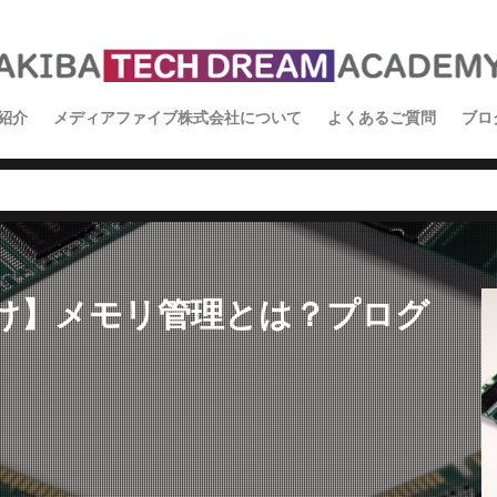
紹介
メディアファイブ株式会社について
よくあるご質問
ブロ
イ
ス
学
向け】メモリ管理とは？プログ