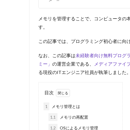
メモリを管理することで、コンピュータの
す。
この記事では、プログラミング初心者に向
なお、この記事は
未経験者向け無料プログ
ミー」
の運営企業である、
メディアファイ
る現役の
IT
エンジニア社員が執筆しました
目次
1
メモリ管理とは
1.1
メモリの再配置
1.2
OSによるメモリ管理