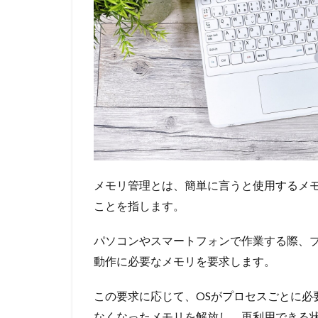
メモリ管理とは、簡単に言うと使用するメ
ことを指します。
パソコンやスマートフォンで作業する際、
動作に必要なメモリを要求します。
この要求に応じて、OSがプロセスごとに必
なくなったメモリを解放し、再利用できる