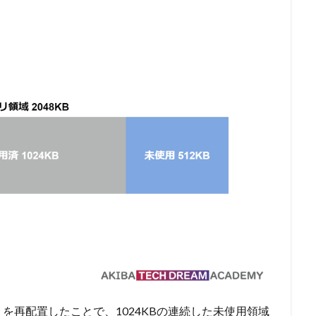
を再配置したことで、1024KBの連続した未使用領域