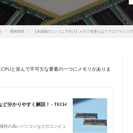
習
開発環境
【未経験ITエンジニア向け】メモリ管理とは？プログラミン
CPUと並んで不可欠な要素の一つにメモリがありま
分かりやすく解説！ - TECH
係性の高いパソコンなどのコンピュ