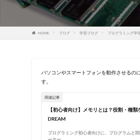
HOME
ブログ
学習ブログ
プログラミング学
パソコンやスマートフォンを動作させるのに
す。
【初心者向け】メモリとは？役割・種類など
DREAM
プログラミング初心者向けに、プログラムと関
ーター...