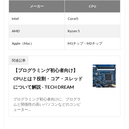
メーカー
CPU
Intel
Corei5
AMD
Ryzen 5
Apple（Mac）
M1チップ・M2チップ
【プログラミング初心者向け】
CPUとは？役割・コア・スレッド
について解説 - TECH DREAM
プログラミング初心者向けに、プログラ
ムと関係性の高いパソコンなどのコンピ
ューター...