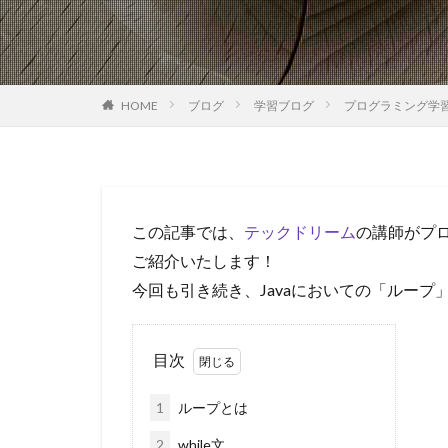
HOME
ブログ
学習ブログ
プログラミング学
この記事では、
テックドリーム
の講師がプ
ご紹介いたします！
今回も引き続き、Javaにおいての「ルー
目次
1
ループとは
2
while文