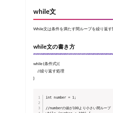
while文
While文は条件を満たす間ループを繰り返
while文の書き方
while (条件式) {
//繰り返す処理
}
int number = 1;

//numberの値が100より小さい間ループ
