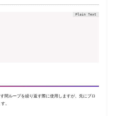
件を満たす間ループを繰り返す際に使用しますが、先にブロ
ます。