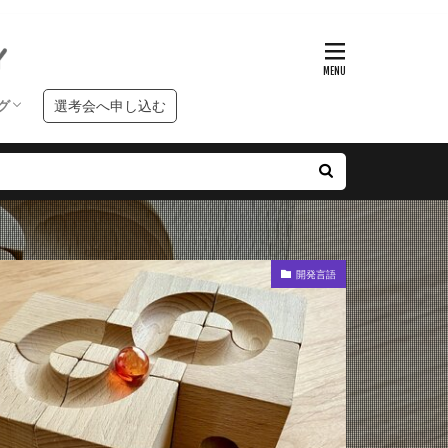
グ
選考会へ申し込む
ンタビュー
クールブログ
習ブログ
開発言語