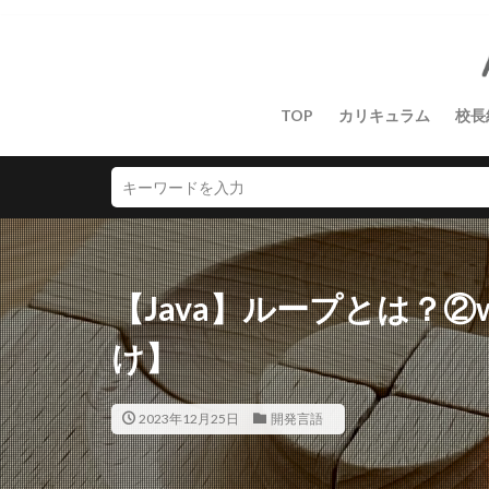
TOP
カリキュラム
校長
【Java】ループとは？②
け】
2023年12月25日
開発言語