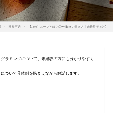
習
開発言語
【Java】ループとは？②while文の書き方【未経験者向け】
ログラミングについて、未経験の方にも分かりやすく
プ」について具体例を踏まえながら解説します。