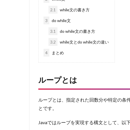
2.1
while文の書き方
3
do while文
3.1
do while文の書き方
3.2
while文とdo while文の違い
4
まとめ
ループとは
ループとは、指定された回数分や特定の条
とです。
Javaではループを実現する構文として、以