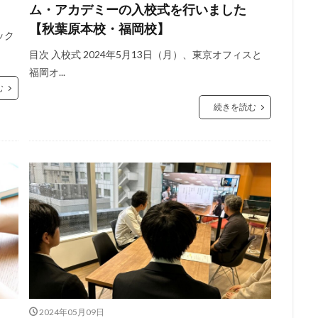
ム・アカデミーの入校式を行いました
【秋葉原本校・福岡校】
ック
目次 入校式 2024年5月13日（月）、東京オフィスと
福岡オ...
む
続きを読む
2024年05月09日