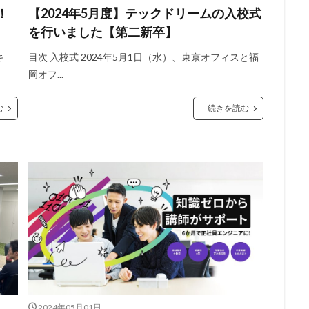
！
【2024年5月度】テックドリームの入校式
を行いました【第二新卒】
キ
目次 入校式 2024年5月1日（水）、東京オフィスと福
岡オフ...
む
続きを読む
2024年05月01日