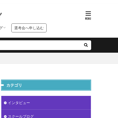
グ
選考会へ申し込む
ンタビュー
クールブログ
習ブログ
カテゴリ
インタビュー
スクールブログ