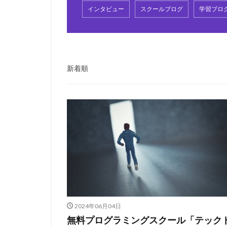
インタビュー
スクールブログ
学習ブロ
新着順
2024年06月04日
無料プログラミングスクール「テック