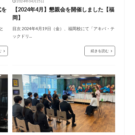
2024年04月25日
式を
【2024年4月】懇親会を開催しました【福
岡】
スと
目次 2024年4月19日（金）、福岡校にて「アキバ・テ
ックドリ...
む
続きを読む