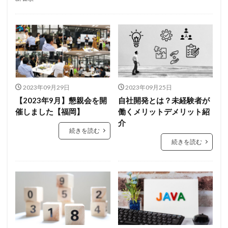
2023年09月29日
2023年09月25日
【2023年9月】懇親会を開
自社開発とは？未経験者が
催しました【福岡】
働くメリットデメリット紹
介
続きを読む
続きを読む