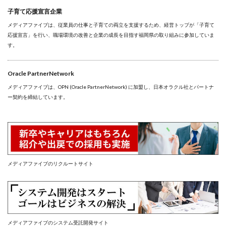
子育て応援宣言企業
メディアファイブは、従業員の仕事と子育ての両立を支援するため、経営トップが「子育て
応援宣言」を行い、職場環境の改善と企業の成長を目指す福岡県の取り組みに参加していま
す。
Oracle PartnerNetwork
メディアファイブは、OPN (Oracle PartnerNetwork) に加盟し、日本オラクル社とパートナ
ー契約を締結しています。
メディアファイブのリクルートサイト
メディアファイブのシステム受託開発サイト