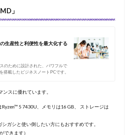
 AMD」
デスクワークの生産性と利便性を最大化する
するビジネスのために設計された、パワフルで
S液晶を搭載したビジネスノートPCです。
パフォーマンスに優れています。
Ryzen™ 5 7430U、メモリは16 GB、 ストレージは
で、ガシガシと使い倒したい方にもおすすめです。
ができます）