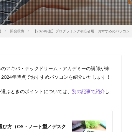
習
開発環境
【2024年版】プログラミング初心者用！おすすめのパソコン
ルのアキバ・テックドリーム・アカデミーの講師が未
2024年時点でおすすめパソコンを紹介いたします！
を選ぶときのポイントについては、
別の記事で紹介
し
！
選び方（OS・ノート型／デスク