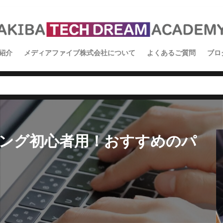
紹介
メディアファイブ株式会社について
よくあるご質問
ブロ
イ
ス
学
ミング初心者用！おすすめのパ