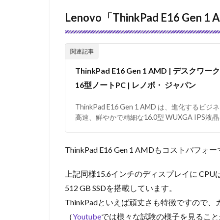
Lenovo「ThinkPad E16 Gen 1
ThinkPad E16 Gen 1 AMD | 
16型ノートPC | レノボ・ ジャパン
ThinkPad E16 Gen 1 AMD は、進化
高速、鮮やかで精細な16.0型 WUXGA IP
ThinkPad E16 Gen 1 AMDもコスト
上記同様15.6インチのディスプレイに
CPUは
512 GB SSDを搭載しています。
ThinkPadといえば頑丈さも特徴ですの
（
Youtube
では様々な試験の様子を見ること