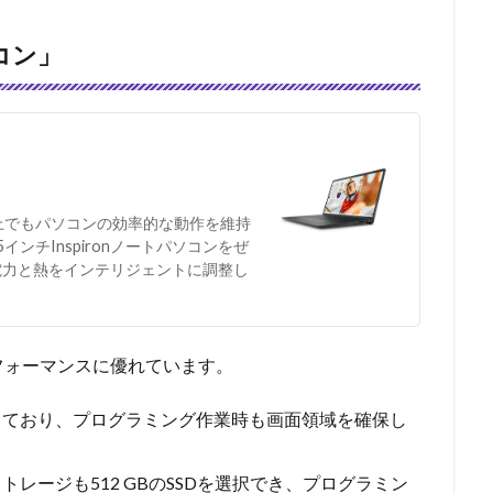
ソコン」
上でもパソコンの効率的な動作を維持
インチInspironノートパソコンをぜ
消費電力と熱をインテリジェントに調整し
ストパフォーマンスに優れています。
載しており、プログラミング作業時も画面領域を確保し
GB、ストレージも512 GBのSSDを選択でき、プログラミン