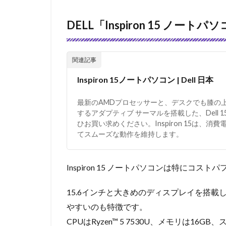
DELL「Inspiron 15 ノートパ
Inspiron 15ノートパソコン | Dell 日本
最新のAMDプロセッサーと、デスクでも膝の
するアダプティブ サーマルを搭載した、Dell 15
ひお買い求めください。Inspiron 15は、
てスムーズな動作を維持します。
Inspiron 15 ノートパソコンは特にコ
15.6インチと大きめのディスプレイを搭
やすいのも特徴です。
CPUは
Ryzen™ 5 7530U、メモリは16