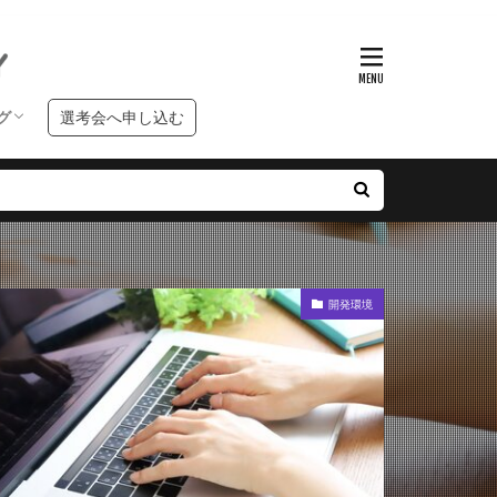
グ
選考会へ申し込む
ンタビュー
クールブログ
習ブログ
開発環境