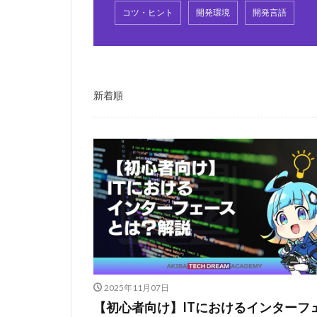
コツ・ヒント
開発環境
開発言語
新着順
2025年11月07日
【初心者向け】ITにおけるインターフ