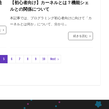
造
【初心者向け】カーネルとは？機能シェ
ルとの関係について
本記事では、プログラミング初心者向けに向けて「カ
ーネルとは何か」について、分かり...
む
続きを読む
5
6
7
8
9
10
Next