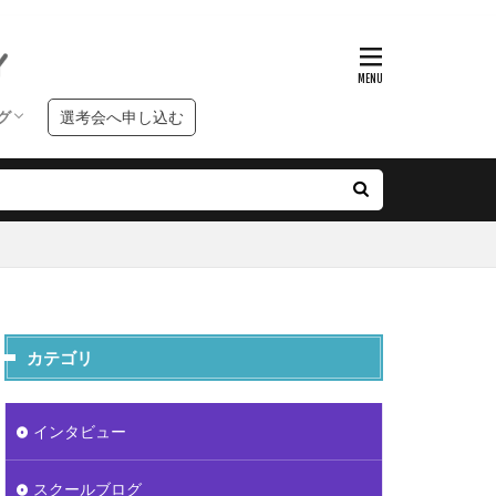
グ
選考会へ申し込む
ンタビュー
クールブログ
習ブログ
カテゴリ
インタビュー
スクールブログ