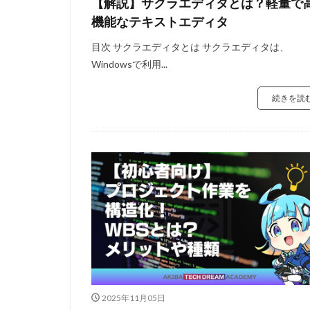
【解説】サクラエディタとは？軽量で
機能なテキストエディタ
目次 サクラエディタとは サクラエディタは、
Windowsで利用...
続きを読
2025年11月05日