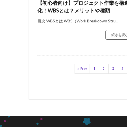
【初心者向け】プロジェクト作業を構
化！WBSとは？メリットや種類
目次 WBSとは WBS（Work Breakdown Stru...
続きを読
Prev
1
2
3
4