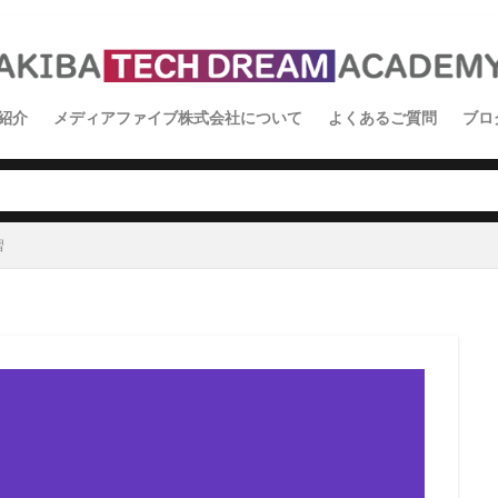
紹介
メディアファイブ株式会社について
よくあるご質問
ブロ
イ
ス
学
習