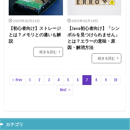
2025年02月21日
2025年02月19日
【初心者向け】ストレージ
【Java初心者向け】「シン
とは？メモリとの違いも解
ボルを見つけられません」
説
とは？エラーの意味・原
因・解消方法
続きを読む
続きを読む
Prev
1
2
3
4
5
6
7
8
9
10
Next
カテゴリ