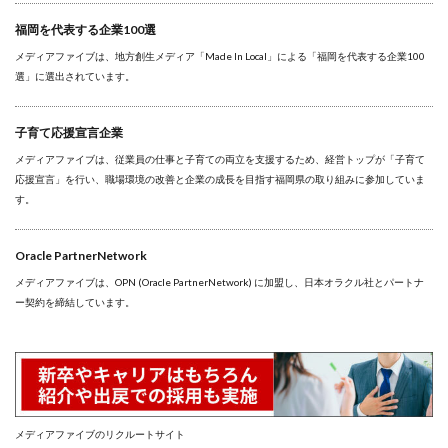
福岡を代表する企業100選
メディアファイブは、地方創生メディア「Made In Local」による「福岡を代表する企業100
選」に選出されています。
子育て応援宣言企業
メディアファイブは、従業員の仕事と子育ての両立を支援するため、経営トップが「子育て
応援宣言」を行い、職場環境の改善と企業の成長を目指す福岡県の取り組みに参加していま
す。
Oracle PartnerNetwork
メディアファイブは、OPN (Oracle PartnerNetwork) に加盟し、日本オラクル社とパートナ
ー契約を締結しています。
メディアファイブのリクルートサイト