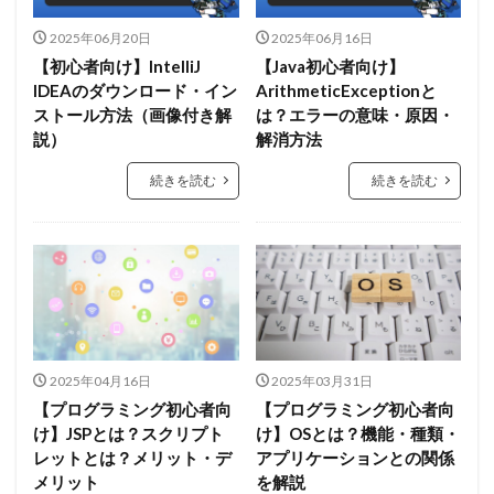
2025年06月20日
2025年06月16日
【初心者向け】IntelliJ
【Java初心者向け】
IDEAのダウンロード・イン
ArithmeticExceptionと
ストール方法（画像付き解
は？エラーの意味・原因・
説）
解消方法
続きを読む
続きを読む
2025年04月16日
2025年03月31日
【プログラミング初心者向
【プログラミング初心者向
け】JSPとは？スクリプト
け】OSとは？機能・種類・
レットとは？メリット・デ
アプリケーションとの関係
メリット
を解説